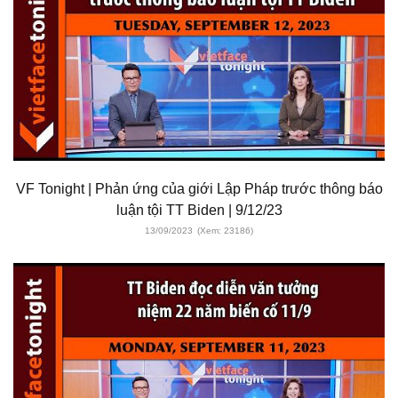
VF Tonight | Phản ứng của giới Lập Pháp trước thông báo
luận tội TT Biden | 9/12/23
13/09/2023
(Xem: 23186)