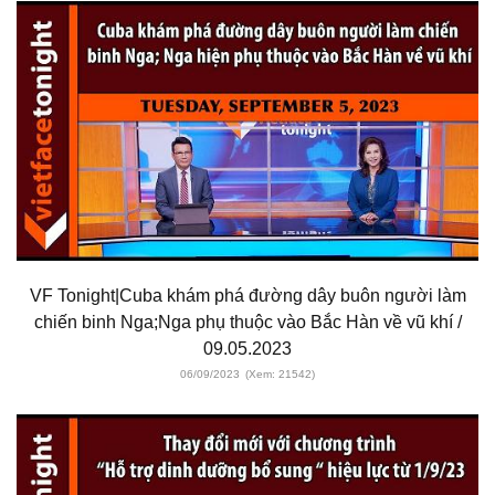
VF Tonight|Cuba khám phá đường dây buôn người làm
chiến binh Nga;Nga phụ thuộc vào Bắc Hàn về vũ khí /
09.05.2023
06/09/2023
(Xem: 21542)