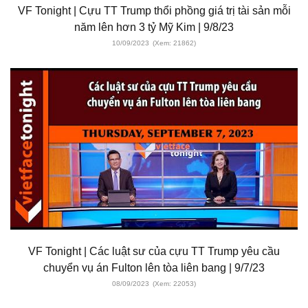
VF Tonight | Cựu TT Trump thổi phồng giá trị tài sản mỗi
năm lên hơn 3 tỷ Mỹ Kim | 9/8/23
10/09/2023
(Xem: 21862)
VF Tonight | Các luật sư của cựu TT Trump yêu cầu
chuyển vụ án Fulton lên tòa liên bang | 9/7/23
08/09/2023
(Xem: 22053)