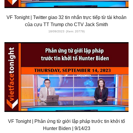
VF Tonight | Twitter giao 32 tin nhắn trực tiếp từ tài khoản
của cựu TT Trump cho CTV Jack Smith
18/09/2023
(Xem: 20779)
VF Tonight | Phản ứng từ giới lập pháp trước tin khởi tố
Hunter Biden | 9/14/23