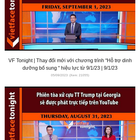
VF Tonight | Thay đổi mới với chương trình “Hỗ trợ dinh
dưỡng bổ sung “ hiệu lực từ 9/1/23 | 9/1/23
05/09/2023
(Xem: 21055)