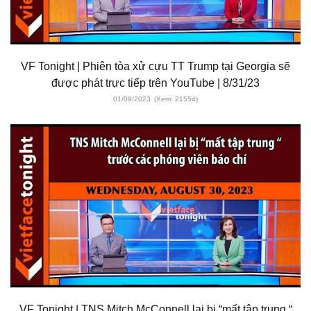
VF Tonight | Phiên tòa xử cựu TT Trump tại Georgia sẽ
được phát trực tiếp trên YouTube | 8/31/23
01/09/2023
(Xem: 21554)
VF Tonight | TNS Mitch McConnell lại bị “mất tập trung “