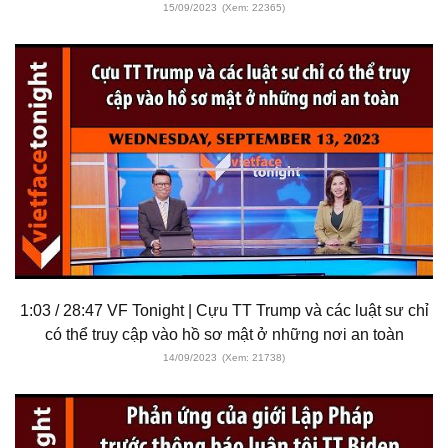
15/09/2023
(Xem: 22365)
1:03 / 28:47 VF Tonight | Cựu TT Trump và các luật sư chỉ
có thể truy cập vào hồ sơ mật ở những nơi an toàn
14/09/2023
(Xem: 21738)