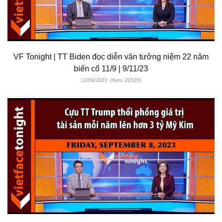
VF Tonight | TT Biden đọc diễn văn tưởng niệm 22 năm
biến cố 11/9 | 9/11/23
12/09/2023
(Xem: 22526)