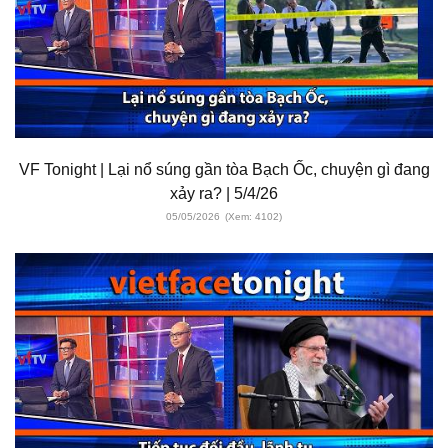
VF Tonight | Lại nổ súng gần tòa Bạch Ốc, chuyện gì đang
xảy ra? | 5/4/26
05/05/2026
(Xem: 4102)