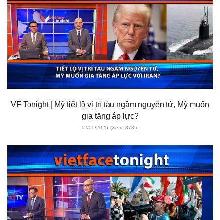
VF Tonight | Mỹ tiết lộ vị trí tàu ngầm nguyên tử, Mỹ muốn
gia tăng áp lực?
12/05/2026
(Xem: 3735)