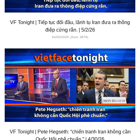
VF Tonight | Tiếp tục đối đầu, lãnh tụ Iran đưa ra thông
điệp cứng rắn. | 5/2/26
04/05/2026
(Xem: 3879)
VF Tonight | Pete Hegseth: “chiến tranh Iran không cần
Quốc Hội phê chuẩn.” | 4/30/26