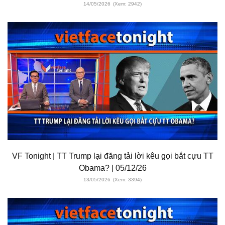
14/05/2026
(Xem: 2942)
VF Tonight | TT Trump lại đăng tải lời kêu gọi bắt cựu TT
Obama? | 05/12/26
13/05/2026
(Xem: 3394)