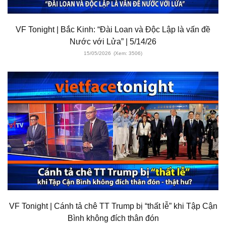
VF Tonight | Bắc Kinh: “Đài Loan và Độc Lập là vấn đề
Nước với Lửa” | 5/14/26
15/05/2026
(Xem: 3506)
VF Tonight | Cánh tả chê TT Trump bị “thất lễ” khi Tập Cận
Bình không đích thân đón