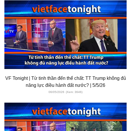
VF Tonight | Từ tinh thần đến thể chất: TT Trump không đủ
năng lực điều hành đất nước? | 5/5/26
06/05/2026
(Xem: 3646)