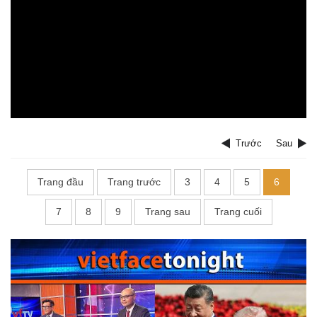
Trước
Sau
Trang đầu
Trang trước
3
4
5
6
7
8
9
Trang sau
Trang cuối