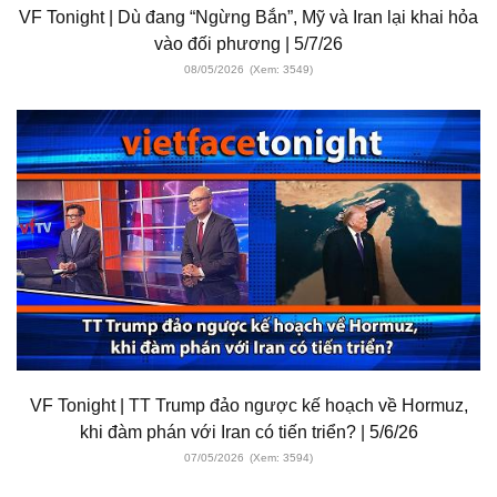
VF Tonight | Dù đang “Ngừng Bắn”, Mỹ và Iran lại khai hỏa
vào đối phương | 5/7/26
08/05/2026
(Xem: 3549)
VF Tonight | TT Trump đảo ngược kế hoạch về Hormuz,
khi đàm phán với Iran có tiến triển? | 5/6/26
07/05/2026
(Xem: 3594)