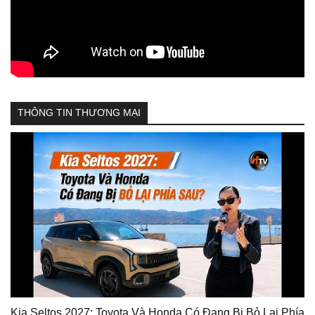
THÔNG TIN THƯƠNG MẠI
Kia Seltos 2027: Toyota Và Honda Có Đang Bị Bỏ Lại Phía