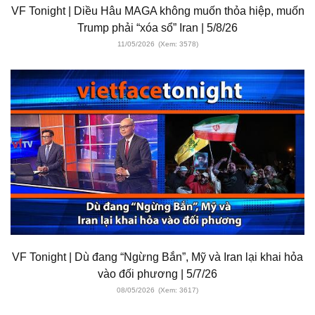
VF Tonight | Diều Hâu MAGA không muốn thỏa hiệp, muốn
Trump phải “xóa sổ” Iran | 5/8/26
11/05/2026
(Xem: 3578)
VF Tonight | Dù đang “Ngừng Bắn”, Mỹ và Iran lại khai hỏa
vào đối phương | 5/7/26
08/05/2026
(Xem: 3617)