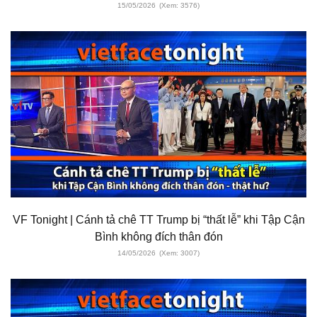
15/05/2026
(Xem: 3576)
VF Tonight | Cánh tả chê TT Trump bị “thất lễ” khi Tập Cận
Bình không đích thân đón
14/05/2026
(Xem: 3007)