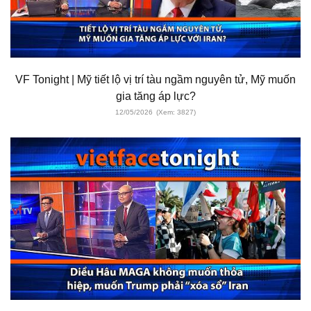
VF Tonight | Mỹ tiết lộ vị trí tàu ngầm nguyên tử, Mỹ muốn
gia tăng áp lực?
12/05/2026
(Xem: 3827)