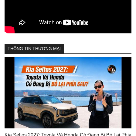
THÔNG TIN THƯƠNG MẠI
Kia Seltos 2027: Toyota Và Honda Có Đang Bị Bỏ Lại Phía