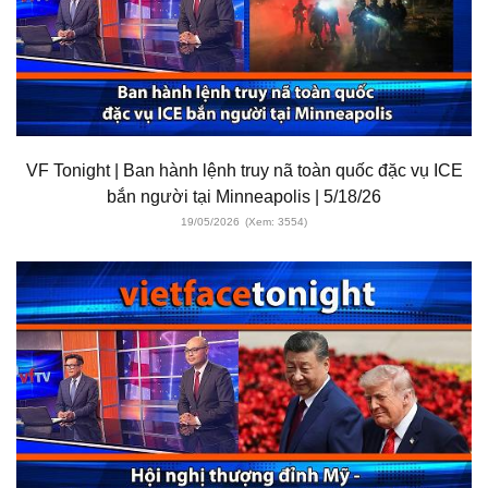
VF Tonight | Ban hành lệnh truy nã toàn quốc đặc vụ ICE
bắn người tại Minneapolis | 5/18/26
19/05/2026
(Xem: 3554)