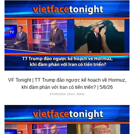
VF Tonight | TT Trump đảo ngược kế hoạch về Hormuz,
khi đàm phán với Iran có tiến triển? | 5/6/26
07/05/2026
(Xem: 3640)