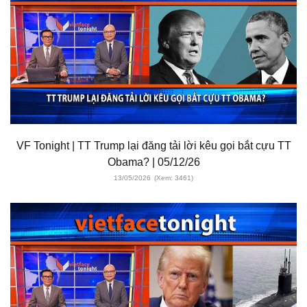
VF Tonight | TT Trump lại đăng tải lời kêu gọi bắt cựu TT
Obama? | 05/12/26
13/05/2026
(Xem: 3461)