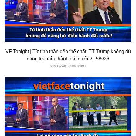
VF Tonight | Từ tinh thần đến thể chất: TT Trump không đủ
năng lực điều hành đất nước? | 5/5/26
06/05/2026
(Xem: 3685)