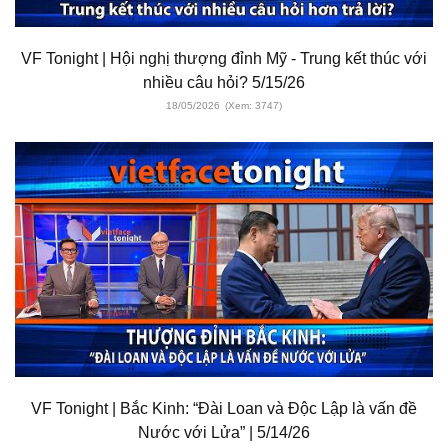
VF Tonight | Hội nghị thượng đỉnh Mỹ - Trung kết thúc với
nhiều câu hỏi? 5/15/26
18/05/2026
(Xem: 3747)
VF Tonight | Bắc Kinh: “Đài Loan và Độc Lập là vấn đề
Nước với Lửa” | 5/14/26