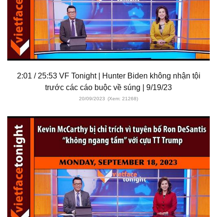
2:01 / 25:53 VF Tonight | Hunter Biden không nhận tội
trước các cáo buộc về súng | 9/19/23
20/09/2023
(Xem: 21268)