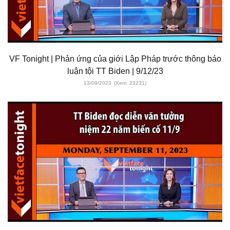
VF Tonight | Phản ứng của giới Lập Pháp trước thông báo
luận tội TT Biden | 9/12/23
13/09/2023
(Xem: 23231)