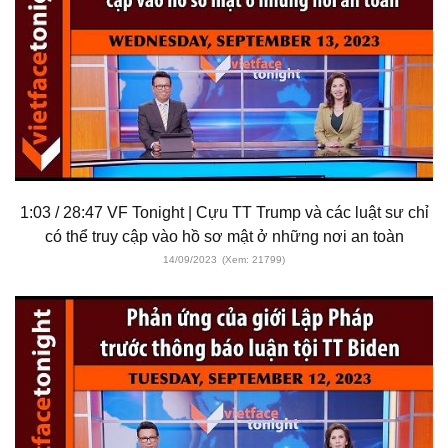
1:03 / 28:47 VF Tonight | Cựu TT Trump và các luật sư chỉ
có thể truy cập vào hồ sơ mật ở những nơi an toàn
14/09/2023
(Xem: 21799)