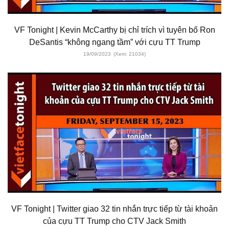
VF Tonight | Kevin McCarthy bị chỉ trích vì tuyên bố Ron
DeSantis “không ngang tầm” với cựu TT Trump
19/09/2023
(Xem: 21034)
VF Tonight | Twitter giao 32 tin nhắn trực tiếp từ tài khoản
của cựu TT Trump cho CTV Jack Smith