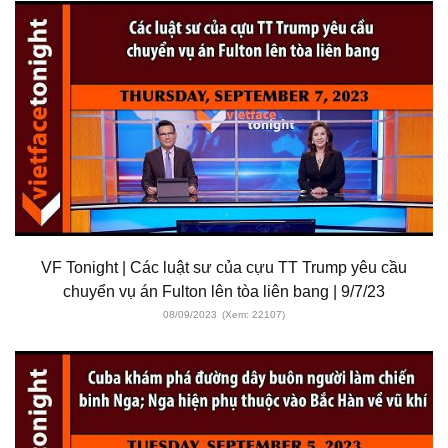
VF Tonight | Các luật sư của cựu TT Trump yêu cầu
chuyển vụ án Fulton lên tòa liên bang | 9/7/23
08/09/2023
(Xem: 22107)