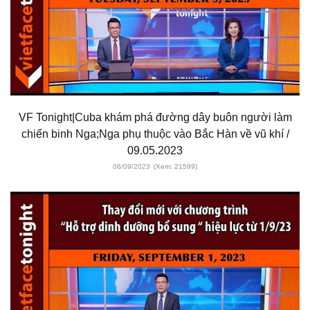
VF Tonight|Cuba khám phá đường dây buôn người làm
chiến binh Nga;Nga phụ thuộc vào Bắc Hàn về vũ khí /
09.05.2023
06/09/2023
(Xem: 21599)