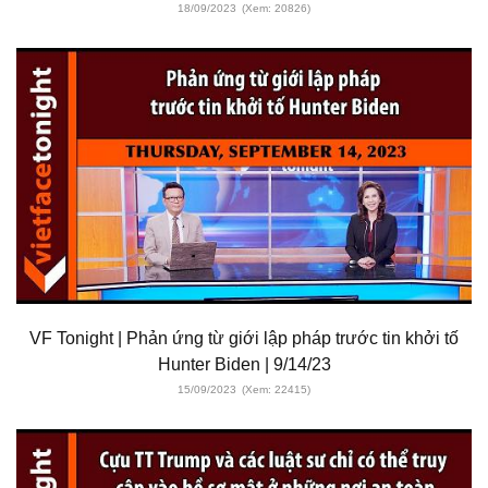
18/09/2023
(Xem: 20826)
VF Tonight | Phản ứng từ giới lập pháp trước tin khởi tố
Hunter Biden | 9/14/23
15/09/2023
(Xem: 22415)