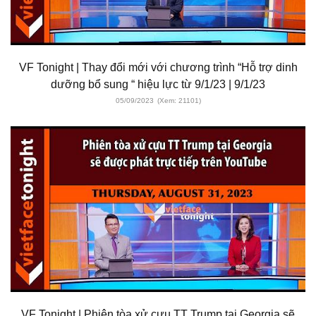
VF Tonight | Thay đổi mới với chương trình “Hỗ trợ dinh
dưỡng bổ sung “ hiệu lực từ 9/1/23 | 9/1/23
05/09/2023
(Xem: 21101)
VF Tonight | Phiên tòa xử cựu TT Trump tại Georgia sẽ