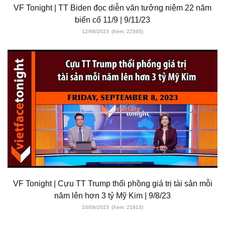
VF Tonight | TT Biden đọc diễn văn tưởng niệm 22 năm
biến cố 11/9 | 9/11/23
12/09/2023
(Xem: 22565)
VF Tonight | Cựu TT Trump thổi phồng giá trị tài sản mỗi
năm lên hơn 3 tỷ Mỹ Kim | 9/8/23
10/09/2023
(Xem: 21913)