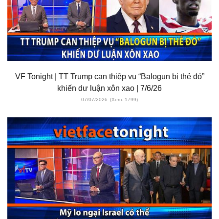
VF Tonight | TT Trump can thiệp vụ “Balogun bị thẻ đỏ”
khiến dư luận xôn xao | 7/6/26
07/07/2026
(Xem: 1799)