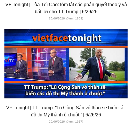
VF Tonight | Tòa Tối Cao: tóm tắt các phán quyết theo ý và
bất lợi cho TT Trump | 6/29/26
30/06/2026
(Xem: 1953)
VF Tonight | TT Trump: “Lũ Cộng Sản vô thần sẽ biến các
đô thị Mỹ thành ổ chuột.” | 6/26/26
29/06/2026
(Xem: 1917)