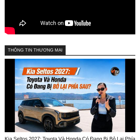
THÔNG TIN THƯƠNG MẠI
Kia Seltos 2027: Toyota Và Honda Có Đang Bị Bỏ Lại Phía