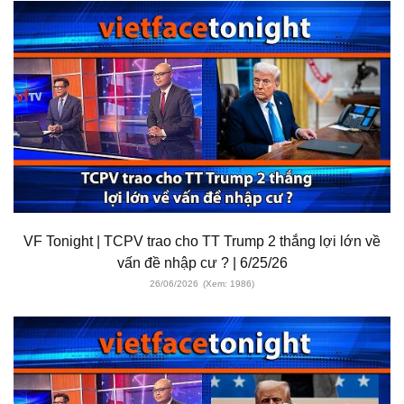
VF Tonight | TCPV trao cho TT Trump 2 thắng lợi lớn về
vấn đề nhập cư ? | 6/25/26
26/06/2026
(Xem: 1986)