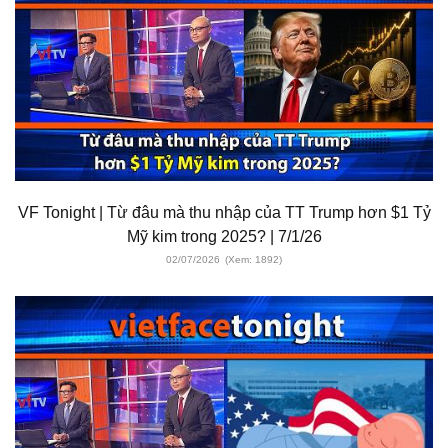
VF Tonight | Từ đâu mà thu nhập của TT Trump hơn $1 Tỷ
Mỹ kim trong 2025? | 7/1/26
02/07/2026
(Xem: 1892)