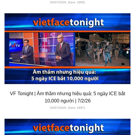
03/07/2026
(Xem: 1865)
VF Tonight | Âm thầm nhưng hiệu quả: 5 ngày ICE bắt
10,000 người | 7/2/26
03/07/2026
(Xem: 1897)