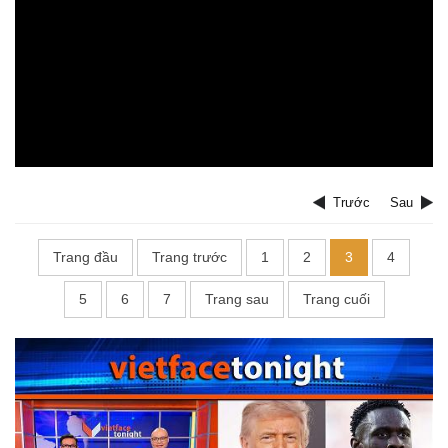
Trước
Sau
Trang đầu
Trang trước
1
2
3
4
5
6
7
Trang sau
Trang cuối