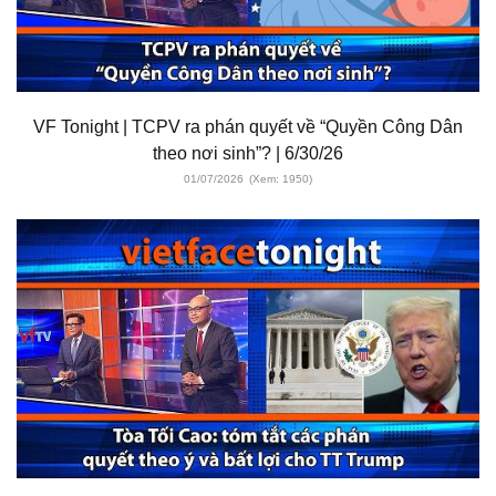
VF Tonight | TCPV ra phán quyết về “Quyền Công Dân
theo nơi sinh”? | 6/30/26
01/07/2026
(Xem: 1950)