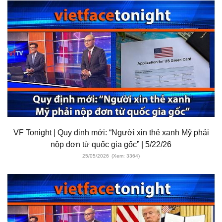
VF Tonight | Quy định mới: “Người xin thẻ xanh Mỹ phải
nộp đơn từ quốc gia gốc” | 5/22/26
25/05/2026
(Xem: 3364)