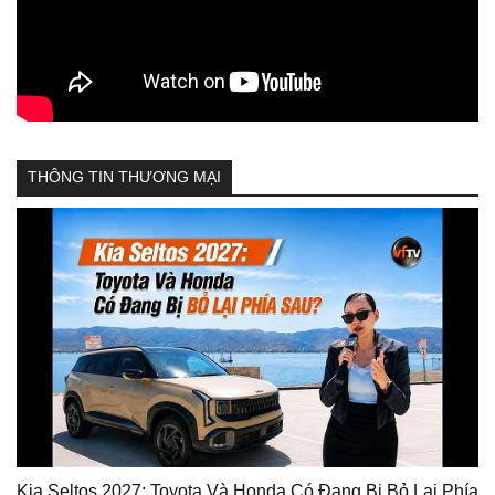
THÔNG TIN THƯƠNG MẠI
Kia Seltos 2027: Toyota Và Honda Có Đang Bị Bỏ Lại Phía