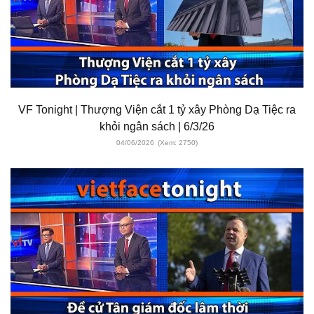
VF Tonight | Thượng Viện cắt 1 tỷ xây Phòng Dạ Tiệc ra
khỏi ngân sách | 6/3/26
04/06/2026
(Xem: 2750)