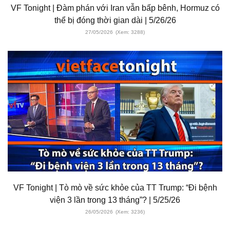
VF Tonight | Đàm phán với Iran vẫn bấp bênh, Hormuz có
thể bị đóng thời gian dài | 5/26/26
27/05/2026
(Xem: 3288)
VF Tonight | Tò mò về sức khỏe của TT Trump: “Đi bệnh
viện 3 lần trong 13 tháng”? | 5/25/26
26/05/2026
(Xem: 3236)