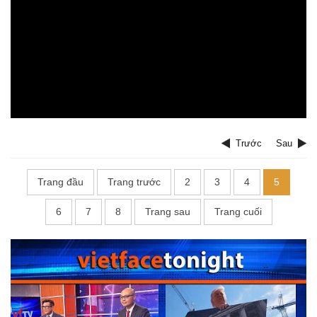
Trước
Sau
Trang đầu
Trang trước
2
3
4
5
6
7
8
Trang sau
Trang cuối