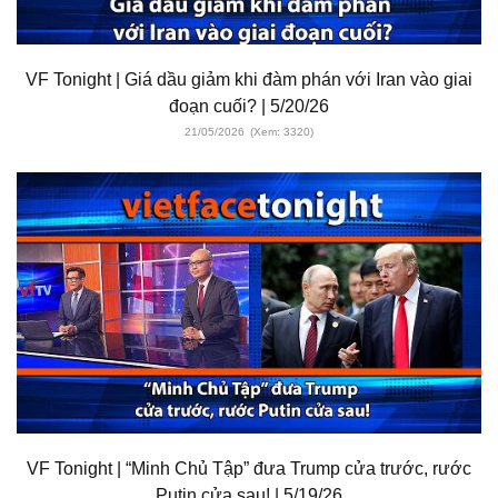
VF Tonight | Giá dầu giảm khi đàm phán với Iran vào giai
đoạn cuối? | 5/20/26
21/05/2026
(Xem: 3320)
VF Tonight | “Minh Chủ Tập” đưa Trump cửa trước, rước
Putin cửa sau! | 5/19/26