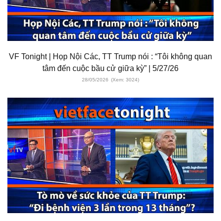
VF Tonight | Họp Nội Các, TT Trump nói : “Tôi không quan
tâm đến cuộc bầu cử giữa kỳ” | 5/27/26
28/05/2026
(Xem: 3024)