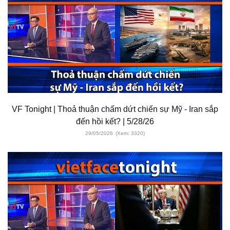
VF Tonight | Thoả thuận chấm dứt chiến sự Mỹ - Iran sắp
đến hồi kết? | 5/28/26
29/05/2026
(Xem: 3320)