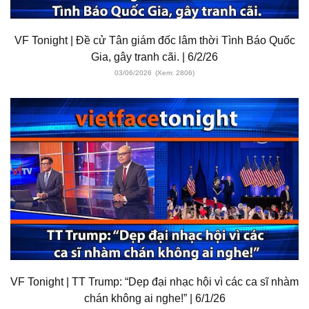
VF Tonight | Đề cử Tân giám đốc lâm thời Tình Báo Quốc
Gia, gây tranh cãi. | 6/2/26
03/06/2026
(Xem: 2806)
VF Tonight | TT Trump: “Dẹp đại nhạc hội vì các ca sĩ nhàm
chán không ai nghe!” | 6/1/26