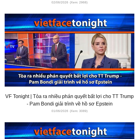
02/06/2026
(Xem: 2968)
VF Tonight | Tòa ra nhiều phán quyết bất lợi cho TT Trump
- Pam Bondi giải trình về hồ sơ Epstein
01/06/2026
(Xem: 3089)