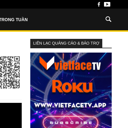
 TRONG TUẦN
LIÊN LẠC QUẢNG CÁO & BẢO TRỢ