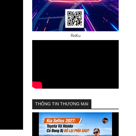
RoKu
THÔNG TIN THƯƠNG MẠI