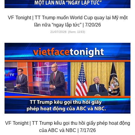
VF Tonight | TT Trump muốn World Cup quay lại Mỹ một
lần nữa “ngay lập tức” | 7/20/26
21/07/2026
(Xem: 1193)
VF Tonight | TT Trump kêu gọi thu hồi giấy phép hoạt động
của ABC và NBC | 7/17/26