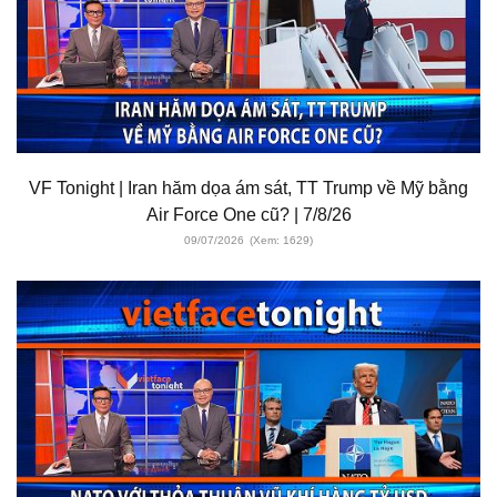
VF Tonight | Iran hăm dọa ám sát, TT Trump về Mỹ bằng
Air Force One cũ? | 7/8/26
09/07/2026
(Xem: 1629)