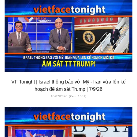
VF Tonight | Israel thông báo với Mỹ - Iran vừa lên kế
hoạch để ám sát Trump | 7/9/26
10/07/2026
(Xem: 1531)