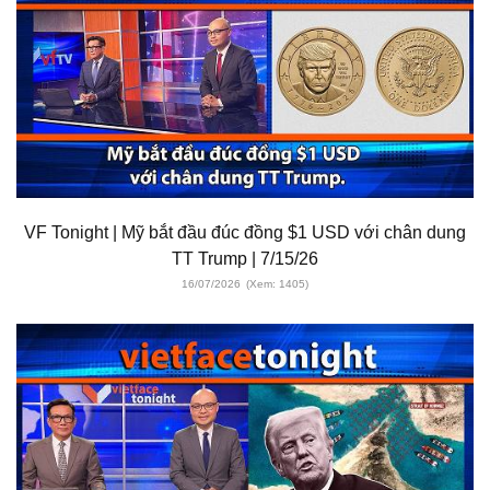
VF Tonight | Mỹ bắt đầu đúc đồng $1 USD với chân dung
TT Trump | 7/15/26
16/07/2026
(Xem: 1405)