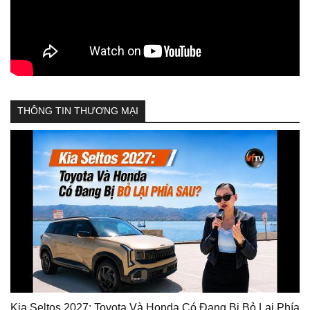
THÔNG TIN THƯƠNG MẠI
Kia Seltos 2027: Toyota Và Honda Có Đang Bị Bỏ Lại Phía