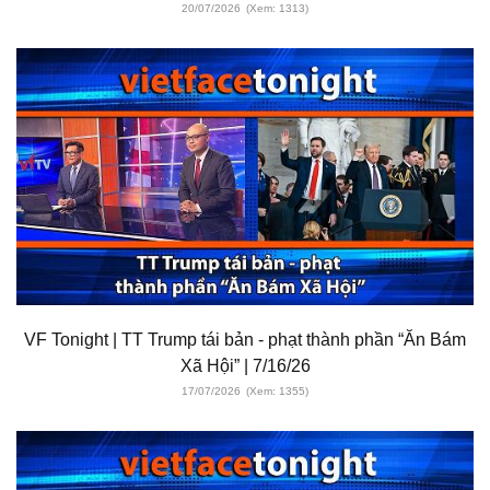
20/07/2026
(Xem: 1313)
VF Tonight | TT Trump tái bản - phạt thành phần “Ăn Bám
Xã Hội” | 7/16/26
17/07/2026
(Xem: 1355)