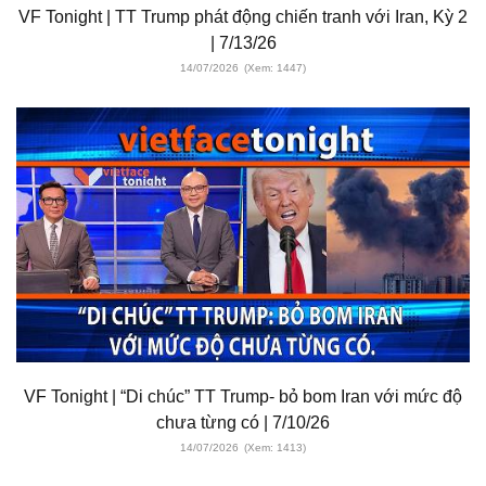
VF Tonight | TT Trump phát động chiến tranh với Iran, Kỳ 2
| 7/13/26
14/07/2026
(Xem: 1447)
VF Tonight | “Di chúc” TT Trump- bỏ bom Iran với mức độ
chưa từng có | 7/10/26
14/07/2026
(Xem: 1413)