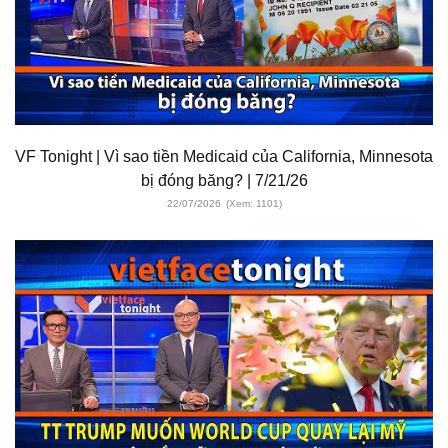
VF Tonight | Vì sao tiền Medicaid của California, Minnesota
bị đóng băng? | 7/21/26
22/07/2026
(Xem: 1101)