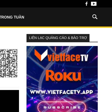
 TRONG TUẦN
LIÊN LẠC QUẢNG CÁO & BẢO TRỢ