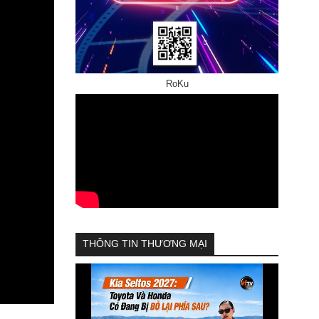
RoKu
THÔNG TIN THƯƠNG MẠI