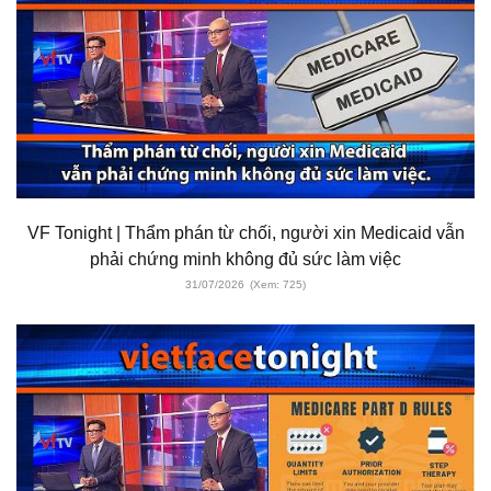
VF Tonight | Thẩm phán từ chối, người xin Medicaid vẫn
phải chứng minh không đủ sức làm việc
31/07/2026
(Xem: 725)