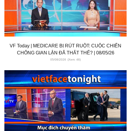
VF Today | MEDICARE BỊ RÚT RUỘT: CUỘC CHIẾN
CHỐNG GIAN LẬN ĐÃ THẤT THẾ? | 08/05/26
05/08/2026
(Xem: 46)