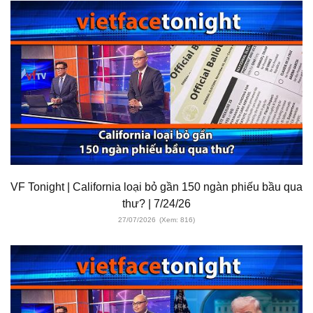
VF Tonight | California loại bỏ gần 150 ngàn phiếu bầu qua
thư? | 7/24/26
27/07/2026
(Xem: 816)