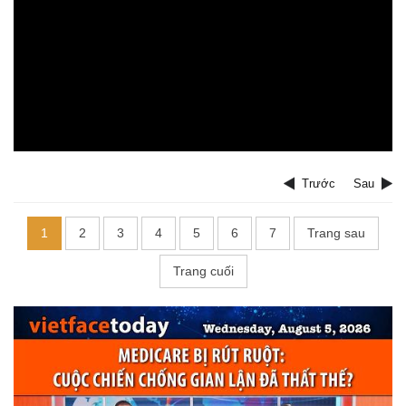
Trước
Sau
1
2
3
4
5
6
7
Trang sau
Trang cuối