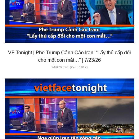
VF Tonight | Phe Trump Cảnh Cáo Iran: “Lấy thủ cấp đổi
cho một con mắt…” | 7/23/26
24/07/2026
(Xem: 1012)