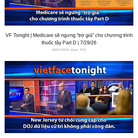
VF Tonight | Medicare sẽ ngưng “trợ giá” cho chương trình
thuốc tây Part D | 7/29/26
30/07/2026
(Xem: 797)