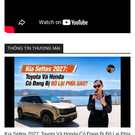
THÔNG TIN THƯƠNG MẠI
Kia Seltos 2027: Toyota Và Honda Có Đang Bị Bỏ Lại Phía