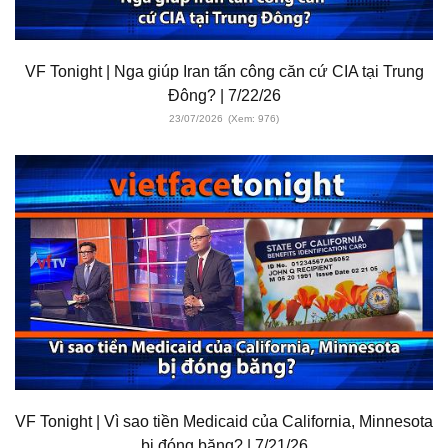
VF Tonight | Nga giúp Iran tấn công căn cứ CIA tại Trung
Đông? | 7/22/26
23/07/2026
(Xem: 976)
VF Tonight | Vì sao tiền Medicaid của California, Minnesota
bị đóng băng? | 7/21/26