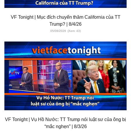
VF Tonight | Mục đích chuyến thăm California của TT
Trump? | 8/4/26
05/08/2026
(Xem: 43)
VF Tonight | Vụ Hồ Nước: TT Trump nói luật sư của ông bị
“mắc nghẹn” | 8/3/26