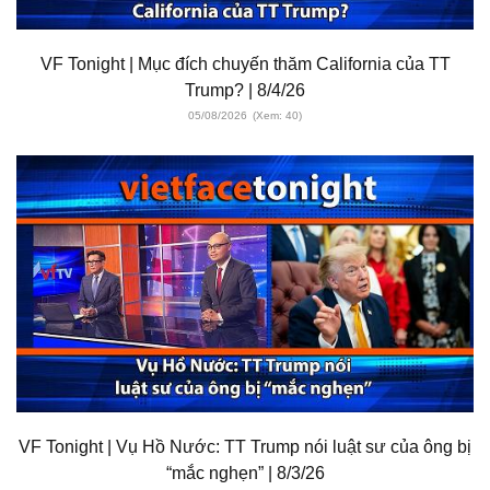
VF Tonight | Mục đích chuyến thăm California của TT
Trump? | 8/4/26
05/08/2026
(Xem: 40)
VF Tonight | Vụ Hồ Nước: TT Trump nói luật sư của ông bị
“mắc nghẹn” | 8/3/26