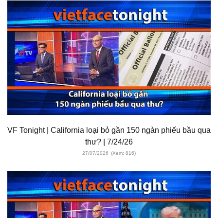
VF Tonight | California loại bỏ gần 150 ngàn phiếu bầu qua
thư? | 7/24/26
27/07/2026
(Xem: 816)