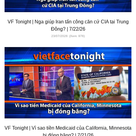
VF Tonight | Nga giúp Iran tấn công căn cứ CIA tại Trung
Đông? | 7/22/26
23/07/2026
(Xem: 976)
VF Tonight | Vì sao tiền Medicaid của California, Minnesota
bị đóng băng? | 7/21/26