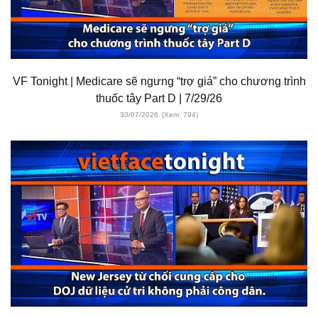
VF Tonight | Medicare sẽ ngưng “trợ giá” cho chương trình
thuốc tây Part D | 7/29/26
30/07/2026
(Xem: 794)