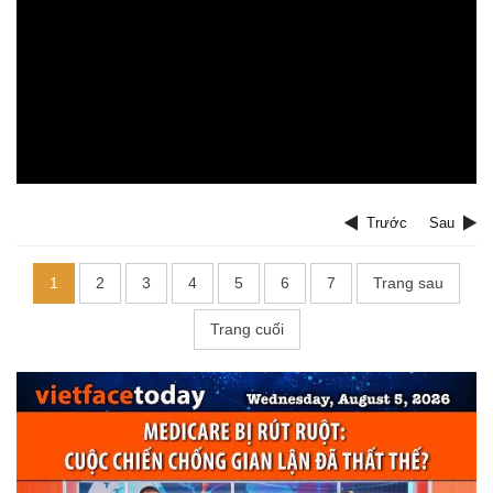
Trước
Sau
1
2
3
4
5
6
7
Trang sau
Trang cuối