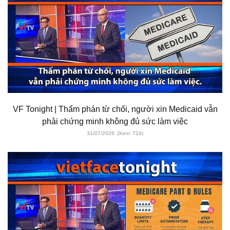
VF Tonight | Thẩm phán từ chối, người xin Medicaid vẫn
phải chứng minh không đủ sức làm việc
31/07/2026
(Xem: 724)