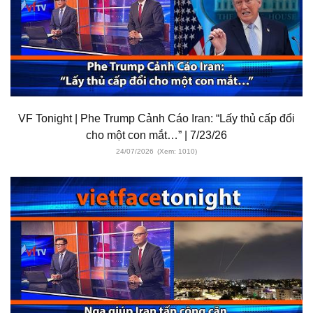
VF Tonight | Phe Trump Cảnh Cáo Iran: “Lấy thủ cấp đổi
cho một con mắt…” | 7/23/26
24/07/2026
(Xem: 1010)