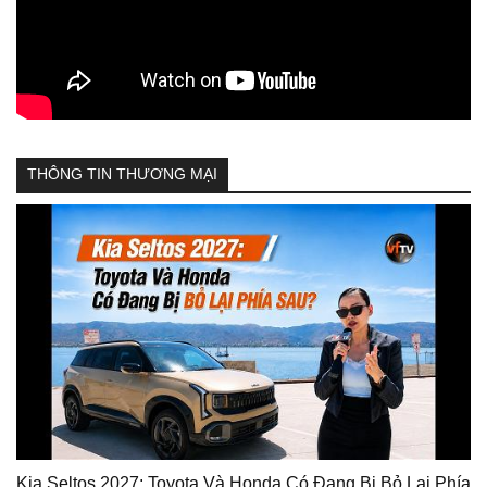
THÔNG TIN THƯƠNG MẠI
Kia Seltos 2027: Toyota Và Honda Có Đang Bị Bỏ Lại Phía