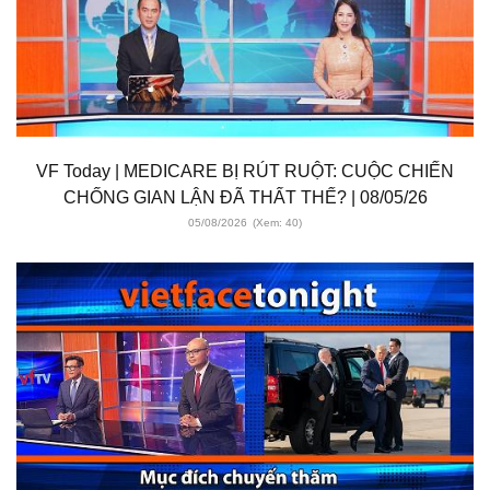
VF Today | MEDICARE BỊ RÚT RUỘT: CUỘC CHIẾN
CHỐNG GIAN LẬN ĐÃ THẤT THẾ? | 08/05/26
05/08/2026
(Xem: 40)