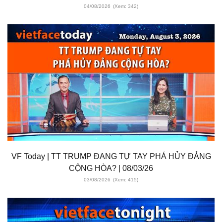
04/08/2026
(Xem: 342)
VF Today | TT TRUMP ĐANG TỰ TAY PHÁ HỦY ĐẢNG
CỘNG HÒA? | 08/03/26
03/08/2026
(Xem: 415)