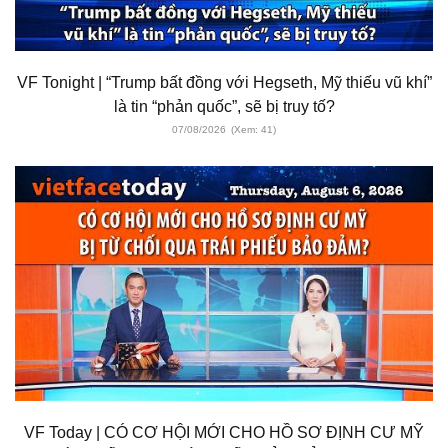
VF Tonight | “Trump bất đồng với Hegseth, Mỹ thiếu vũ khí”
là tin “phản quốc”, sẽ bị truy tố?
07/08/2026
(Xem: 41)
VF Today | CÓ CƠ HỘI MỚI CHO HỒ SƠ ĐỊNH CƯ MỸ