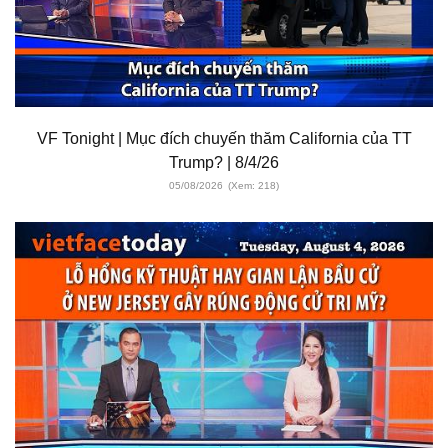
VF Tonight | Mục đích chuyến thăm California của TT
Trump? | 8/4/26
05/08/2026
(Xem: 218)