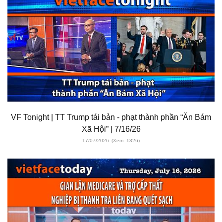
VF Tonight | TT Trump tái bản - phạt thành phần “Ăn Bám
Xã Hội” | 7/16/26
17/07/2026
(Xem: 1326)