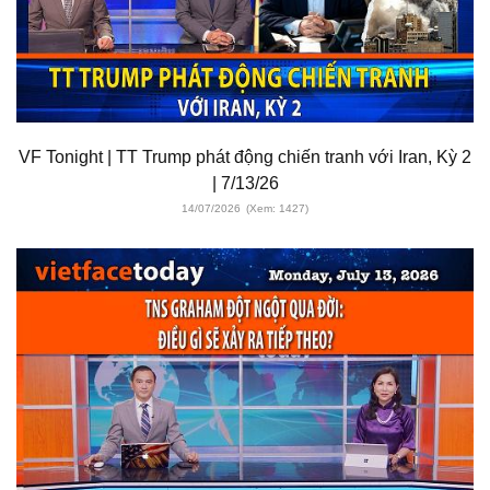
VF Tonight | TT Trump phát động chiến tranh với Iran, Kỳ 2
| 7/13/26
14/07/2026
(Xem: 1427)