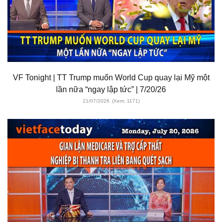
VF Tonight | TT Trump muốn World Cup quay lại Mỹ một
lần nữa “ngay lập tức” | 7/20/26
21/07/2026
(Xem: 1171)