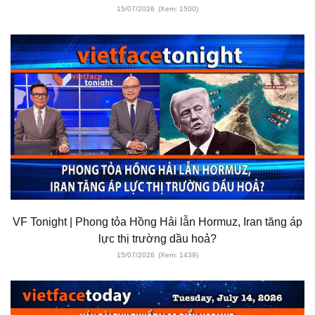
15/07/2026
(Xem: 1500)
VF Tonight | Phong tỏa Hồng Hải lẫn Hormuz, Iran tăng áp
lực thị trường dầu hoả?
15/07/2026
(Xem: 1439)