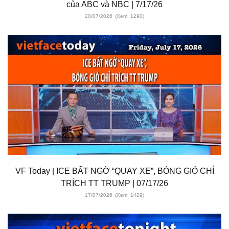
của ABC và NBC | 7/17/26
20/07/2026
(Xem: 1290)
VF Today | ICE BẤT NGỜ “QUAY XE”, BÓNG GIÓ CHỈ
TRÍCH TT TRUMP | 07/17/26
17/07/2026
(Xem: 1429)