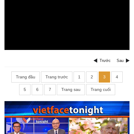
Trước
Sau
Trang đầu
Trang trước
1
2
3
4
5
6
7
Trang sau
Trang cuối