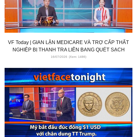
VF Today | GIAN LẬN MEDICARE VÀ TRỢ CẤP THẤT
NGHIỆP BỊ THANH TRA LIÊN BANG QUÉT SẠCH
16/07/2026
(Xem: 1486)