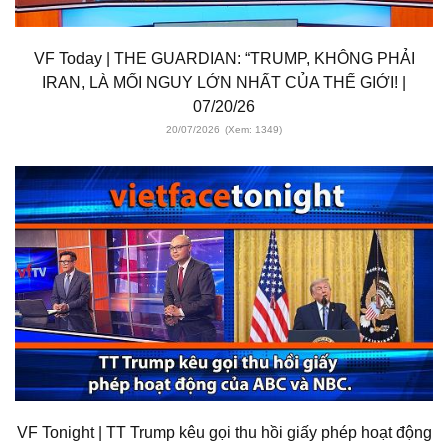
VF Today | THE GUARDIAN: “TRUMP, KHÔNG PHẢI
IRAN, LÀ MỐI NGUY LỚN NHẤT CỦA THẾ GIỚI! |
07/20/26
20/07/2026
(Xem: 1349)
VF Tonight | TT Trump kêu gọi thu hồi giấy phép hoạt động