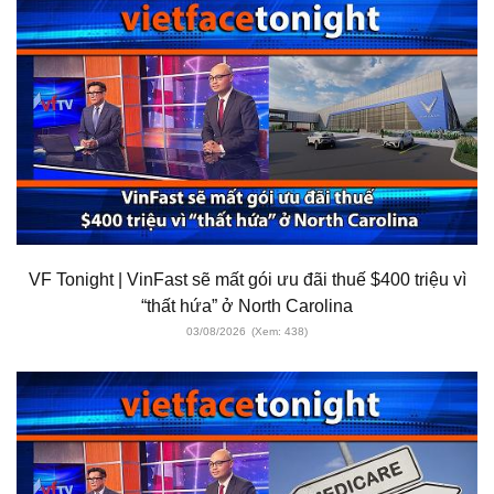
VF Tonight | VinFast sẽ mất gói ưu đãi thuế $400 triệu vì
“thất hứa” ở North Carolina
03/08/2026
(Xem: 438)