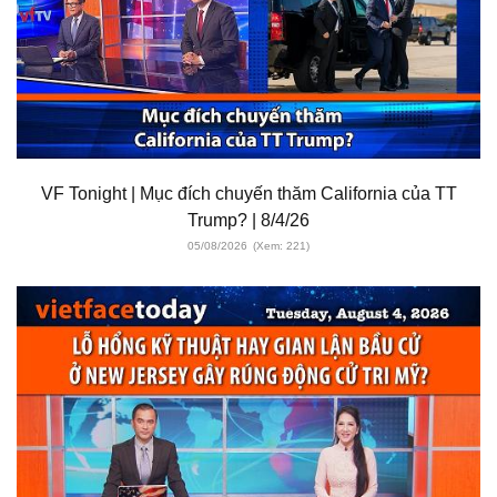
VF Tonight | Mục đích chuyến thăm California của TT
Trump? | 8/4/26
05/08/2026
(Xem: 221)