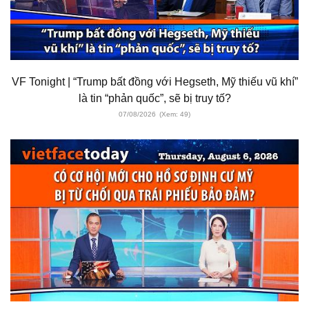
VF Tonight | “Trump bất đồng với Hegseth, Mỹ thiếu vũ khí”
là tin “phản quốc”, sẽ bị truy tố?
07/08/2026
(Xem: 49)