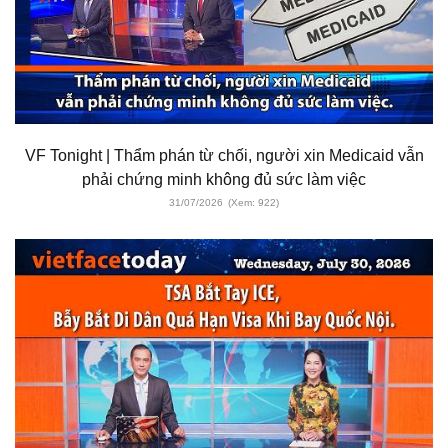
VF Tonight | Thẩm phán từ chối, người xin Medicaid vẫn
phải chứng minh không đủ sức làm việc
31/07/2026
(Xem: 922)