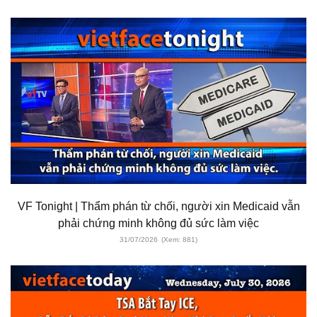
VF Tonight | Thẩm phán từ chối, người xin Medicaid vẫn
phải chứng minh không đủ sức làm việc
31/07/2026
(Xem: 881)