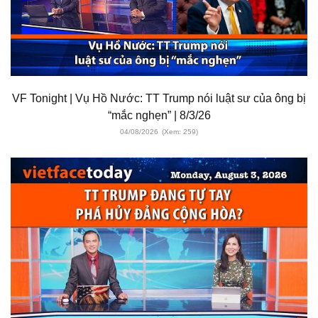
VF Tonight | Vụ Hồ Nước: TT Trump nói luật sư của ông bị
“mắc nghẹn” | 8/3/26
04/08/2026
(Xem: 259)