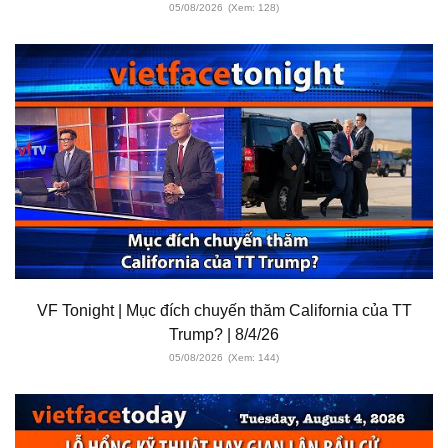
05/08/2026
(Xem: 128)
VF Tonight | Mục đích chuyến thăm California của TT
Trump? | 8/4/26
05/08/2026
(Xem: 144)