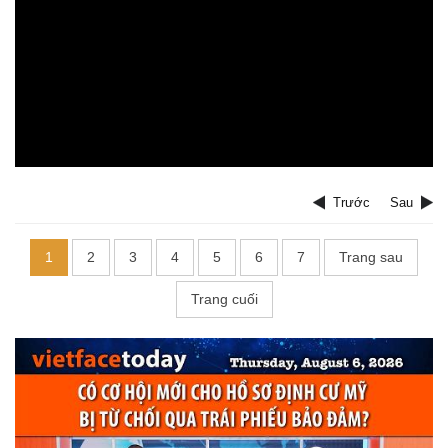
Trước
Sau
1
2
3
4
5
6
7
Trang sau
Trang cuối