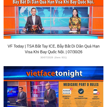
VF Today | TSA Bắt Tay ICE, Bẫy Bắt Di Dân Quá Hạn
Visa Khi Bay Quốc Nội. | 07/30/26
30/07/2026
(Xem: 931)