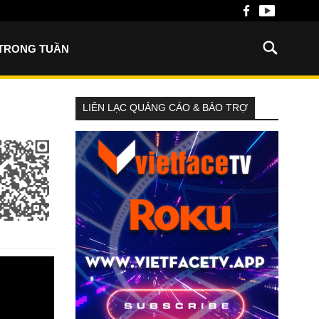
 TRONG TUẦN
LIÊN LẠC QUẢNG CÁO & BẢO TRỢ