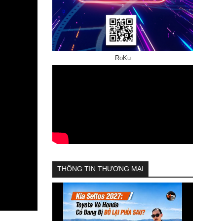
RoKu
THÔNG TIN THƯƠNG MẠI