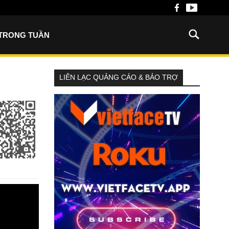
 TRONG TUẦN
LIÊN LẠC QUẢNG CÁO & BẢO TRỢ