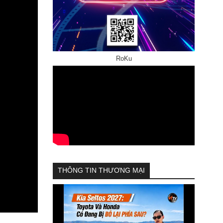
RoKu
THÔNG TIN THƯƠNG MẠI