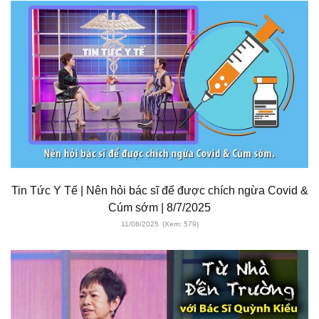
Tin Tức Y Tế | Nên hỏi bác sĩ để được chích ngừa Covid &
Cúm sớm | 8/7/2025
11/08/2025
(Xem: 579)