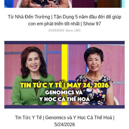
Từ Nhà Đến Trường | Tận Dụng 5 năm đầu đời để giúp
con em phát triển tốt nhất | Show 97
01/06/2026
(Xem: 180)
Tin Tức Y Tế | Genomics và Y Học Cá Thể Hoá |
5/24/2026