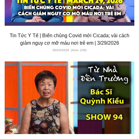
Tin Tức Y Tế | Biến chủng Covid mới Cicada; vài cách
giảm nguy cơ mỡ máu nơi trẻ em | 3/29/2026
30/03/2026
(Xem: 236)