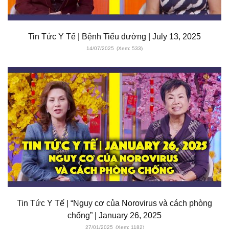
Tin Tức Y Tế | Bệnh Tiểu đường | July 13, 2025
14/07/2025
(Xem: 533)
Tin Tức Y Tế | “Nguy cơ của Norovirus và cách phòng
chống” | January 26, 2025
27/01/2025
(Xem: 1182)