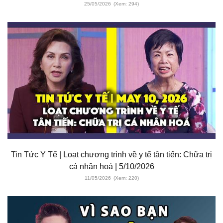
25/05/2026
(Xem: 294)
Tin Tức Y Tế | Loạt chương trình về y tế tân tiến: Chữa trị
cá nhân hoá | 5/10/2026
11/05/2026
(Xem: 220)