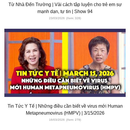
Từ Nhà Đến Trường | Vài cách tập luyện cho trẻ em sự
mạnh dạn, tự tin | Show 94
23/03/2026
(Xem: 328)
Tin Tức Y Tế | Những điều cần biết về virus mới Human
Metapneumovirus (HMPV) | 3/15/2026
16/03/2026
(Xem: 279)