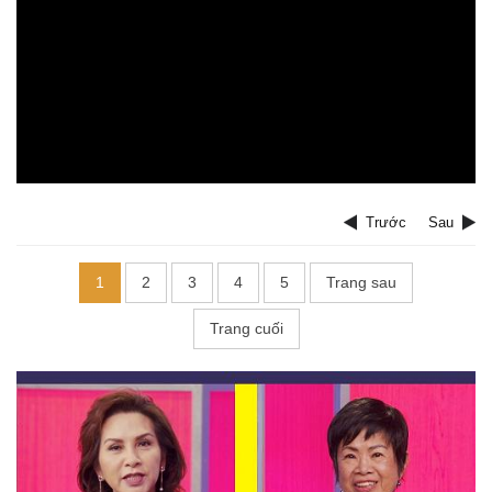
Trước
Sau
1
2
3
4
5
Trang sau
Trang cuối