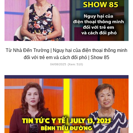
Từ Nhà Đến Trường | Nguy hại của điện thoại thông minh
đối với trẻ em và cách đối phó | Show 85
04/08/2025
(Xem: 510)