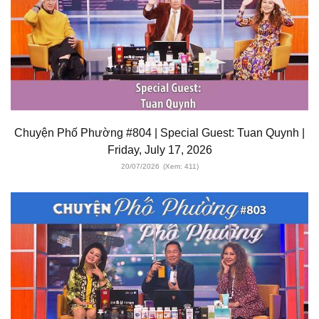
Chuyện Phố Phường #804 | Special Guest: Tuan Quynh |
Friday, July 17, 2026
20/07/2026
(Xem: 411)