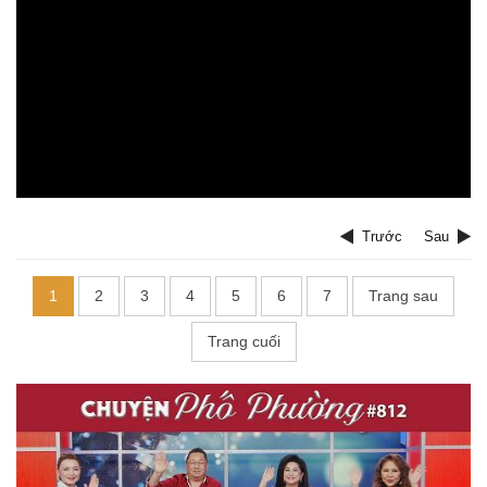
Trước
Sau
1
2
3
4
5
6
7
Trang sau
Trang cuối