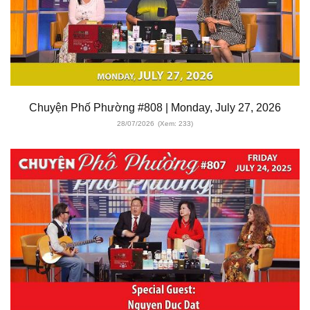
Chuyện Phố Phường #808 | Monday, July 27, 2026
28/07/2026
(Xem: 233)