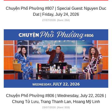
Chuyện Phố Phường #807 | Special Guest: Nguyen Duc
Dat | Friday, July 24, 2026
27/07/2026
(Xem: 264)
Chuyện Phố Phường #806 | Wednesday, July 22, 2026 |
Chung Tử Lưu, Trang Thanh Lan, Hoang Mỹ Linh
23/07/2026
(Xem: 333)