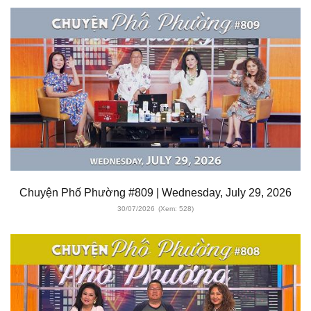
Chuyện Phố Phường #809 | Wednesday, July 29, 2026
30/07/2026
(Xem: 528)