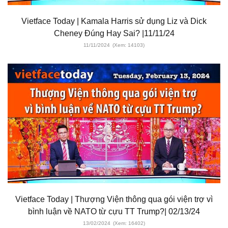
Vietface Today | Kamala Harris sử dụng Liz và Dick
Cheney Đúng Hay Sai? |11/11/24
11/11/2024
(Xem: 14103)
Vietface Today | Thượng Viện thông qua gói viện trợ vì
bình luận về NATO từ cựu TT Trump?| 02/13/24
13/02/2024
(Xem: 16402)