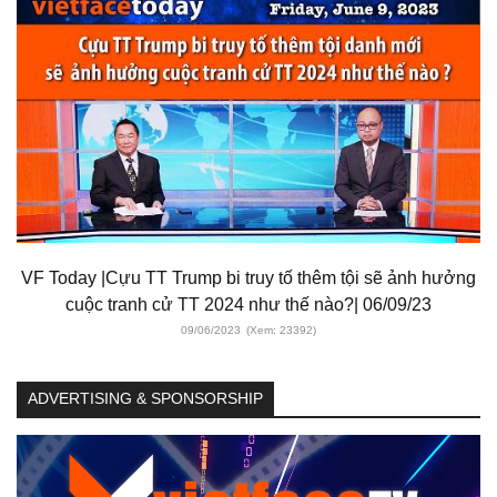
VF Today |Cựu TT Trump bi truy tố thêm tội sẽ ảnh hưởng
cuộc tranh cử TT 2024 như thế nào?| 06/09/23
09/06/2023
(Xem: 23392)
ADVERTISING & SPONSORSHIP