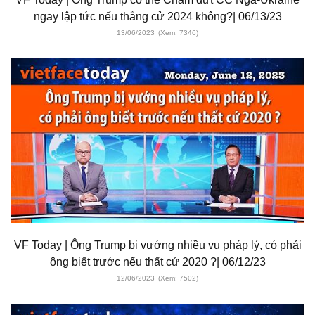
ngay lập tức nếu thắng cử 2024 không?| 06/13/23
13/06/2023
(Xem: 7346)
VF Today | Ông Trump bị vướng nhiều vụ pháp lý, có phải
ông biết trước nếu thất cứ 2020 ?| 06/12/23
12/06/2023
(Xem: 7502)