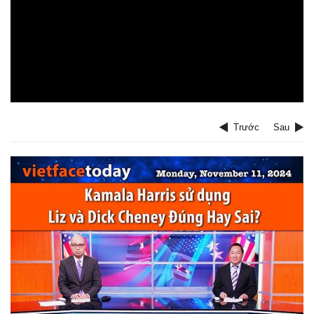
Trước
Sau