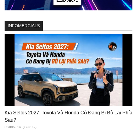
INFOMERCIALS
Kia Seltos 2027: Toyota Và Honda Có Đang Bị Bỏ Lại Phía
Sau?
05/08/2026
(Xem: 62)