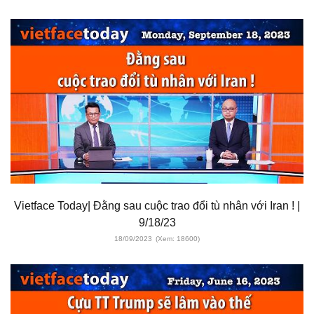
Vietface Today| Đằng sau cuộc trao đổi tù nhân với Iran ! |
9/18/23
18/09/2023
(Xem: 18600)