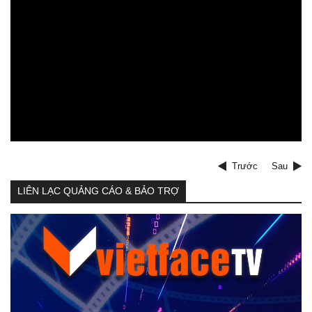
Trước
Sau
LIÊN LẠC QUẢNG CÁO & BẢO TRỢ