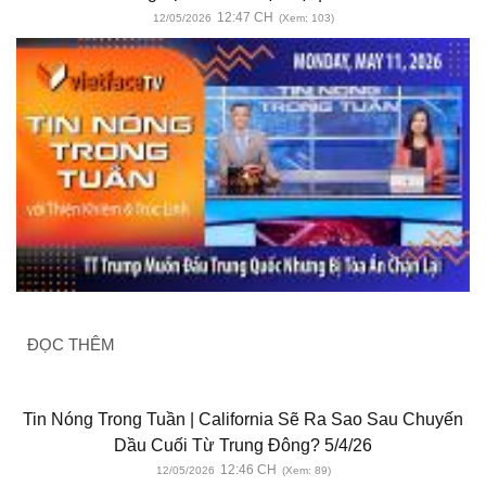
12:47 CH
12/05/2026
(Xem: 103)
ĐỌC THÊM
Tin Nóng Trong Tuần | California Sẽ Ra Sao Sau Chuyến
Dầu Cuối Từ Trung Đông? 5/4/26
12:46 CH
12/05/2026
(Xem: 89)