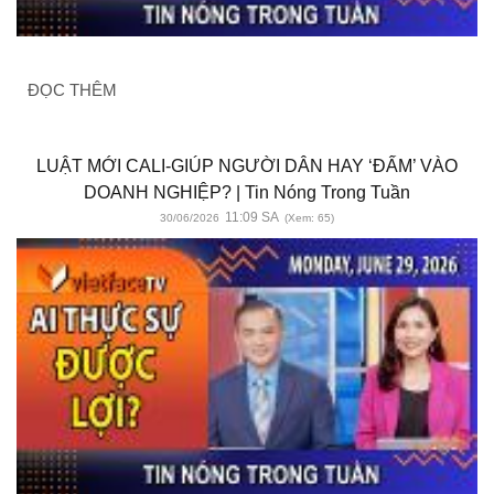
ĐỌC THÊM
LUẬT MỚI CALI-GIÚP NGƯỜI DÂN HAY ‘ĐẤM’ VÀO
DOANH NGHIỆP? | Tin Nóng Trong Tuần
11:09 SA
30/06/2026
(Xem: 65)