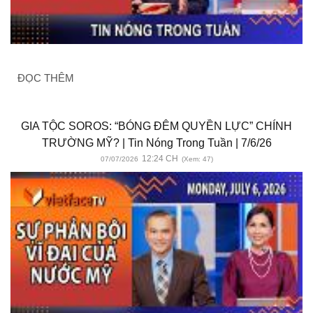
ĐỌC THÊM
GIA TỘC SOROS: “BÓNG ĐÊM QUYỀN LỰC” CHÍNH
TRƯỜNG MỸ? | Tin Nóng Trong Tuần | 7/6/26
12:24 CH
07/07/2026
(Xem: 47)