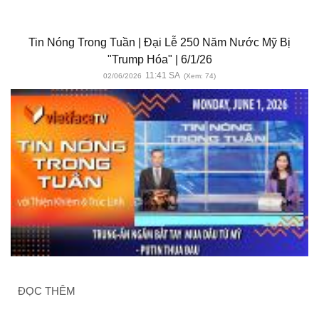
Tin Nóng Trong Tuần | Đại Lễ 250 Năm Nước Mỹ Bị
"Trump Hóa" | 6/1/26
11:41 SA
02/06/2026
(Xem: 74)
ĐỌC THÊM