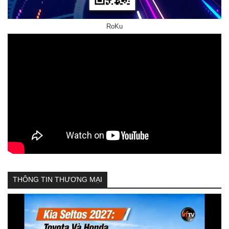
RoKu
THÔNG TIN THƯƠNG MẠI