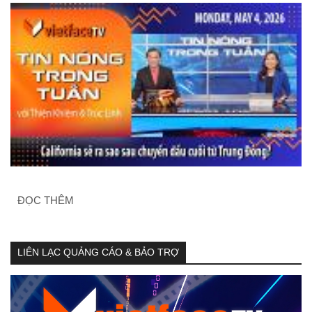
ĐỌC THÊM
LIÊN LẠC QUẢNG CÁO & BẢO TRỢ