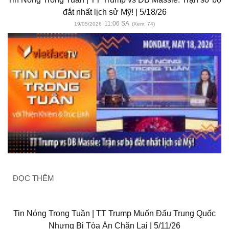
đắt nhất lịch sử Mỹ! | 5/18/26
11:06 SA
19/05/2026
(Xem: 74)
ĐỌC THÊM
Tin Nóng Trong Tuần | TT Trump Muốn Đấu Trung Quốc
Nhưng Bị Tòa Án Chặn Lại | 5/11/26