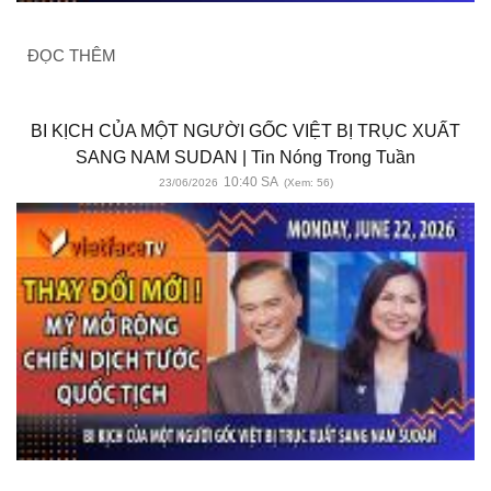
ĐỌC THÊM
BI KỊCH CỦA MỘT NGƯỜI GỐC VIỆT BỊ TRỤC XUẤT
SANG NAM SUDAN | Tin Nóng Trong Tuần
10:40 SA
23/06/2026
(Xem: 56)