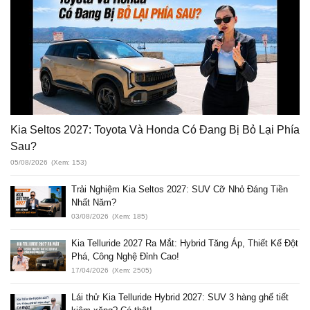
Kia Seltos 2027: Toyota Và Honda Có Đang Bị Bỏ Lại Phía
Sau?
05/08/2026
(Xem: 153)
Trải Nghiệm Kia Seltos 2027: SUV Cỡ Nhỏ Đáng Tiền
Nhất Năm?
03/08/2026
(Xem: 185)
Kia Telluride 2027 Ra Mắt: Hybrid Tăng Áp, Thiết Kế Đột
Phá, Công Nghệ Đỉnh Cao!
17/04/2026
(Xem: 2505)
Lái thử Kia Telluride Hybrid 2027: SUV 3 hàng ghế tiết