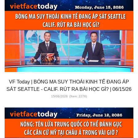
VF Today | BÓNG MA SUY THOÁI KINH TẾ ĐANG ÁP
SÁT SEATTLE - CALIF. RÚT RA BÀI HỌC GÌ? | 06/15/26
15/06/2026
(Xem: 2276)