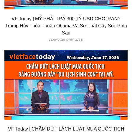
VF Today | MỸ PHẢI TRẢ 300 TỶ USD CHO IRAN?
Trump Hủy Thỏa Thuận Obama Và Sự Thật Gây Sốc Phía
Sau
18/06/2026
(Xem: 2278)
VF Today | CHẤM DỨT LÁCH LUẬT MUA QUỐC TỊCH