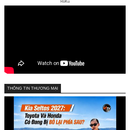
RoKu
THÔNG TIN THƯƠNG MẠI