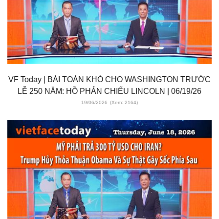
VF Today | BÀI TOÁN KHÓ CHO WASHINGTON TRƯỚC
LỄ 250 NĂM: HỒ PHẢN CHIẾU LINCOLN | 06/19/26
19/06/2026
(Xem: 2164)