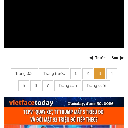
Trước
Sau
Trang đầu
Trang trước
1
2
3
4
5
6
7
Trang sau
Trang cuối